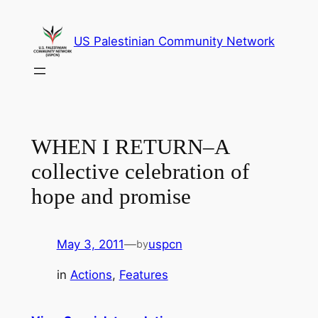
Skip
to
US Palestinian Community Network
content
WHEN I RETURN–A
collective celebration of
hope and promise
May 3, 2011
—
uspcn
by
in
Actions
, 
Features