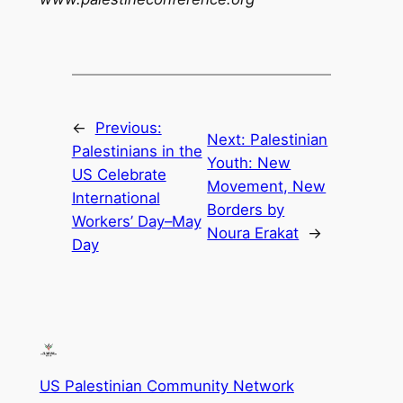
←
Previous:
Next:
Palestinian
Palestinians in the
Youth: New
US Celebrate
Movement, New
International
Borders by
Workers’ Day–May
Noura Erakat
→
Day
US Palestinian Community Network