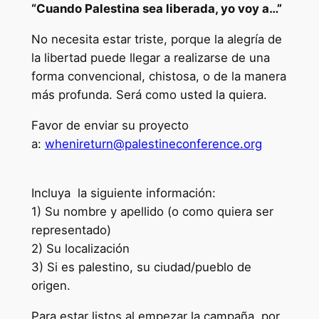
“Cuando Palestina sea liberada, yo voy a…”
No necesita estar triste, porque la alegría de
la libertad puede llegar a realizarse de una
forma convencional, chistosa, o de la manera
más profunda. Será como usted la quiera.
Favor de enviar su proyecto
a:
whenireturn@palestineconference.org
Incluya la siguiente información:
1) Su nombre y apellido (o como quiera ser
representado)
2) Su localización
3) Si es palestino, su ciudad/pueblo de
origen.
Para estar listos al empezar la campaña, por