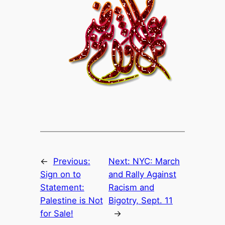
←
Previous:
Next:
NYC: March
Sign on to
and Rally Against
Statement:
Racism and
Palestine is Not
Bigotry, Sept. 11
for Sale!
→