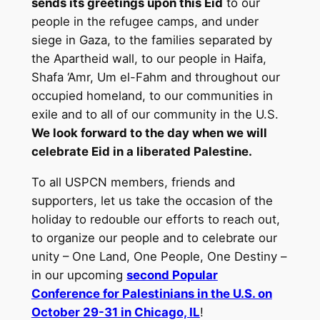
sends its greetings upon this Eid
to our
people in the refugee camps, and under
siege in Gaza, to the families separated by
the Apartheid wall, to our people in Haifa,
Shafa ‘Amr, Um el-Fahm and throughout our
occupied homeland, to our communities in
exile and to all of our community in the U.S.
We look forward to the day when we will
celebrate Eid in a liberated Palestine.
To all USPCN members, friends and
supporters, let us take the occasion of the
holiday to redouble our efforts to reach out,
to organize our people and to celebrate our
unity – One Land, One People, One Destiny –
in our upcoming
second Popular
Conference for Palestinians in the U.S. on
October 29-31 in Chicago, IL
!